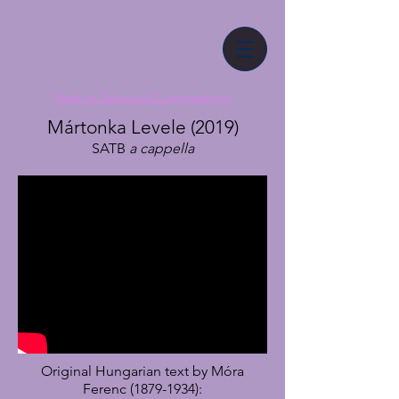
Back to Selected Compositions
Mártonka Levele (2019)
SATB
a cappella
Original Hungarian text by Móra
Ferenc
(1879-1934)
: